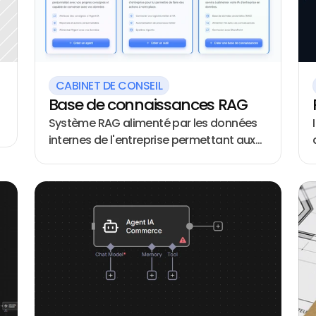
CABINET DE CONSEIL
Base de connaissances RAG
Système RAG alimenté par les données
internes de l'entreprise permettant aux
collaborateurs d'interroger l'IA sur leurs
documents et procédures