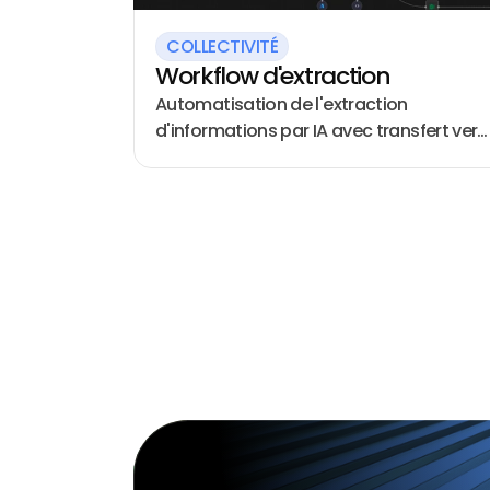
COLLECTIVITÉ
Workflow d'extraction
Automatisation de l'extraction
d'informations par IA avec transfert vers
les logiciels métiers et génération de
rapports d'analyse comparatifs