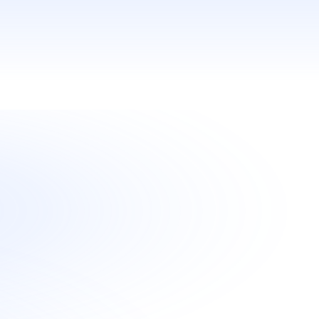
Infrastructure data
Collecte, traitement, stockage et accès 
rapide à l'information
définition des objectifs