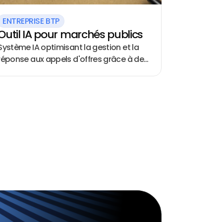
ENTREPRISE BTP
Outil IA pour marchés publics
Système IA optimisant la gestion et la
réponse aux appels d'offres grâce à des
fonctionnalités de recherche
d'informations et de génération de
contenu automatisée