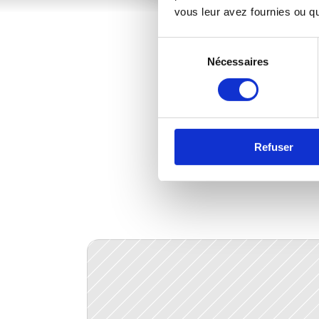
vous leur avez fournies ou qu'
Sélection
Nécessaires
du
consentement
Refuser