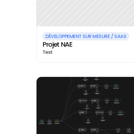
DÉVELOPPEMENT SUR MESURE / SAAS
Projet NAE
Test