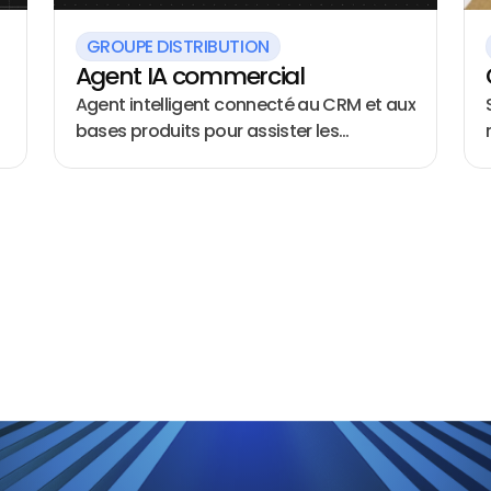
GROUPE DISTRIBUTION
Agent IA commercial
Agent intelligent connecté au CRM et aux
bases produits pour assister les
commerciaux dans leurs tâches
quotidiennes et le suivi client