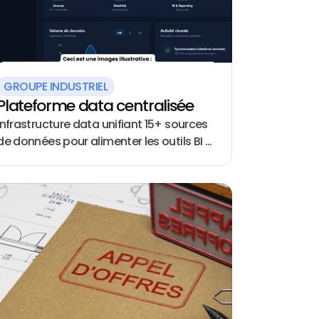
GROUPE INDUSTRIEL
Plateforme data centralisée
Infrastructure data unifiant 15+ sources
de données pour alimenter les outils BI et
les modèles d'IA de l'entreprise