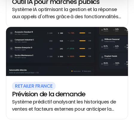
Outil IA pour marchés publics
Système IA optimisant la gestion et la réponse
aux appels d'offres grâce à des fonctionnalités
de recherche d'informations et de génération de
contenu automatisée
RETAILER FRANCE
Prévision de la demande
Système prédictif analysant les historiques de
ventes et facteurs externes pour anticiper la
demande et optimiser les stocks