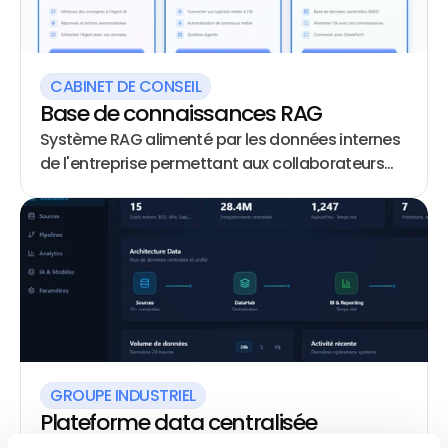
CABINET DE CONSEIL
Base de connaissances RAG
Système RAG alimenté par les données internes
de l'entreprise permettant aux collaborateurs
d'interroger l'IA sur leurs documents et
procédures
GROUPE INDUSTRIEL
Plateforme data centralisée