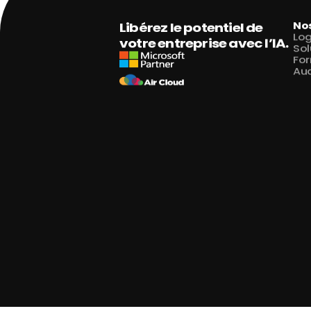
Nos
Libérez le potentiel de 
Log
votre entreprise avec l’IA.
Sol
For
Aud