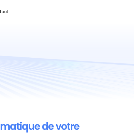
tact
Echanger avec un expert
ue
rmatique de votre 