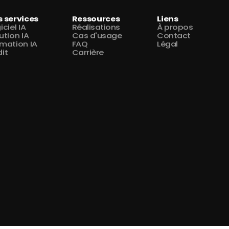
 services
Ressources
Liens
iciel IA
Réalisations
À propos
ution IA
Cas d'usage
Contact
mation IA
FAQ
Légal
it
Carrière